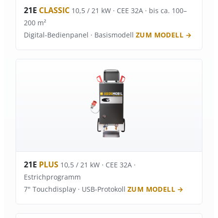
21E
CLASSIC
10,5 / 21 kW · CEE 32A · bis ca. 100–
200 m²
Digital-Bedienpanel · Basismodell
ZUM MODELL →
21E
PLUS
10,5 / 21 kW · CEE 32A ·
Estrichprogramm
7" Touchdisplay · USB-Protokoll
ZUM MODELL →