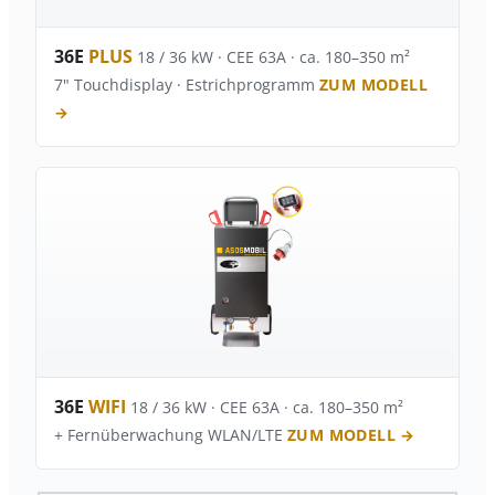
36E
PLUS
18 / 36 kW · CEE 63A · ca. 180–350 m²
7" Touchdisplay · Estrichprogramm
ZUM MODELL
→
36E
WIFI
18 / 36 kW · CEE 63A · ca. 180–350 m²
+ Fernüberwachung WLAN/LTE
ZUM MODELL →