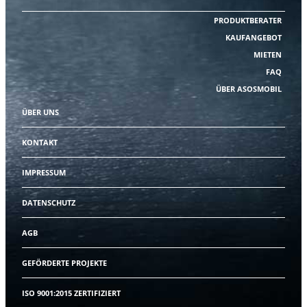
PRODUKTBERATER
KAUFANGEBOT
MIETEN
FAQ
ÜBER ASOSMOBIL
ÜBER UNS
KONTAKT
IMPRESSUM
DATENSCHUTZ
AGB
GEFÖRDERTE PROJEKTE
ISO 9001:2015 ZERTIFIZIERT