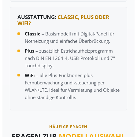
AUSSTATTUNG:
CLASSIC, PLUS ODER
WIFI?
Classic
– Basismodell mit Digital-Panel für
Notheizung und einfache Überbrückung.
Plus
– zusätzlich Estrichaufheizprogramm
nach DIN EN 1264-4, USB-Protokoll und 7"
Touchdisplay.
WiFi
– alle Plus-Funktionen plus
Fernüberwachung und -steuerung per
WLAN/LTE. Ideal für Vermietung und Objekte
ohne ständige Kontrolle.
HÄUFIGE FRAGEN
FRAGEN ZUR
MODELLAUSWAHL