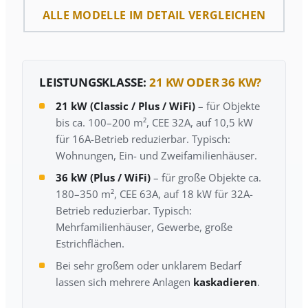
ALLE MODELLE IM DETAIL VERGLEICHEN
LEISTUNGSKLASSE:
21 KW ODER 36 KW?
21 kW (Classic / Plus / WiFi)
– für Objekte
bis ca. 100–200 m², CEE 32A, auf 10,5 kW
für 16A-Betrieb reduzierbar. Typisch:
Wohnungen, Ein- und Zweifamilienhäuser.
36 kW (Plus / WiFi)
– für große Objekte ca.
180–350 m², CEE 63A, auf 18 kW für 32A-
Betrieb reduzierbar. Typisch:
Mehrfamilienhäuser, Gewerbe, große
Estrichflächen.
Bei sehr großem oder unklarem Bedarf
lassen sich mehrere Anlagen
kaskadieren
.