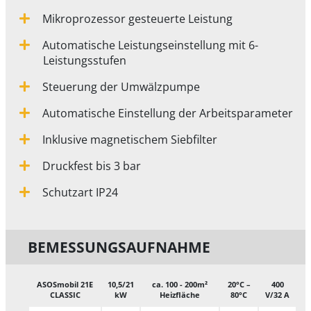
Mikroprozessor gesteuerte Leistung
Automatische Leistungseinstellung mit 6-
Leistungsstufen
Steuerung der Umwälzpumpe
Automatische Einstellung der Arbeitsparameter
Inklusive magnetischem Siebfilter
Druckfest bis 3 bar
Schutzart IP24
BEMESSUNGS­AUFNAHME
ASOSmobil 21E
10,5/21
ca. 100 - 200m²
20°C –
400
CLASSIC
kW
Heizfläche
80°C
V/32 A