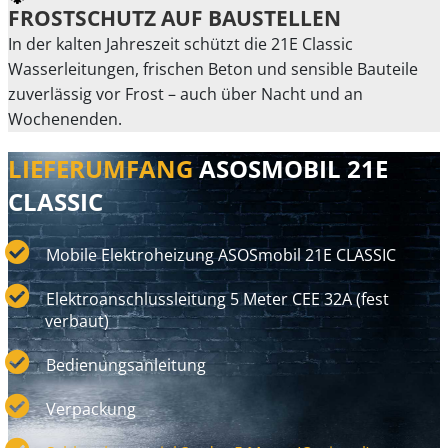
FROSTSCHUTZ AUF BAUSTELLEN
In der kalten Jahreszeit schützt die 21E Classic
Wasserleitungen, frischen Beton und sensible Bauteile
zuverlässig vor Frost – auch über Nacht und an
Wochenenden.
LIEFERUMFANG
ASOSMOBIL 21E
CLASSIC
Mobile Elektroheizung ASOSmobil 21E CLASSIC
Elektroanschlussleitung 5 Meter CEE 32A (fest
verbaut)
Bedienungsanleitung
Verpackung