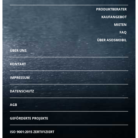
PRODUKTBERATER
KAUFANGEBOT
MIETEN
FAQ
ÜBER ASOSMOBIL
ÜBER UNS
KONTAKT
IMPRESSUM
DATENSCHUTZ
AGB
GEFÖRDERTE PROJEKTE
ISO 9001:2015 ZERTIFIZIERT