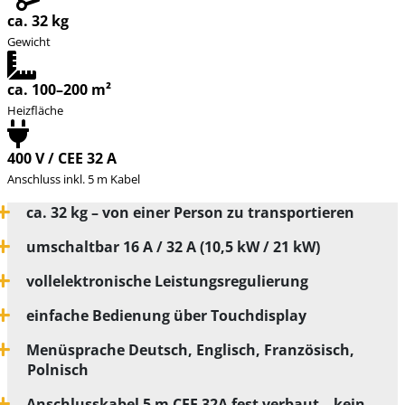
ca. 32 kg
Gewicht
ca. 100–200 m²
Heizfläche
400 V / CEE 32 A
Anschluss inkl. 5 m Kabel
ca. 32 kg – von einer Person zu transportieren
umschaltbar 16 A / 32 A (10,5 kW / 21 kW)
vollelektronische Leistungsregulierung
einfache Bedienung über Touchdisplay
Menüsprache Deutsch, Englisch, Französisch,
Polnisch
Anschlusskabel 5 m CEE 32A fest verbaut – kein