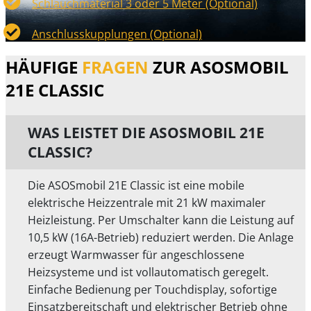
Schlauchmaterial 3 oder 5 Meter (Optional)
Anschlusskupplungen (Optional)
HÄUFIGE
FRAGEN
ZUR ASOSMOBIL
21E CLASSIC
WAS LEISTET DIE ASOSMOBIL 21E
CLASSIC?
Die ASOSmobil 21E Classic ist eine mobile
elektrische Heizzentrale mit 21 kW maximaler
Heizleistung. Per Umschalter kann die Leistung auf
10,5 kW (16A-Betrieb) reduziert werden. Die Anlage
erzeugt Warmwasser für angeschlossene
Heizsysteme und ist vollautomatisch geregelt.
Einfache Bedienung per Touchdisplay, sofortige
Einsatzbereitschaft und elektrischer Betrieb ohne